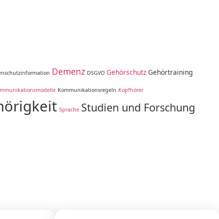
Demenz
Gehörschutz
Gehörtraining
enschutzinformation
DSGVO
mmunikationsmodelle
Kommunikationsregeln
Kopfhörer
örigkeit
Studien und Forschung
Sprache