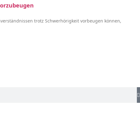
 vorzubeugen
sverständnissen trotz Schwerhörigkeit vorbeugen können,