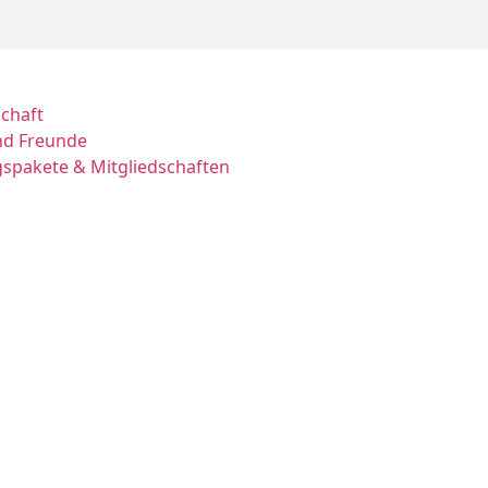
chaft
nd Freunde
ngspakete & Mitgliedschaften