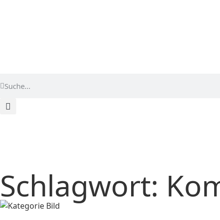
Start
terzo-Zentrum finden
Karriere
Blo
Schlagwort: Ko