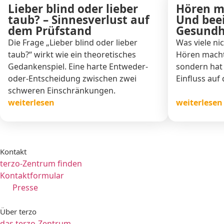
Lieber blind oder lieber
Hören ma
taub? – Sinnesverlust auf
Und beei
dem Prüfstand
Gesundh
Die Frage „Lieber blind oder lieber
Was viele ni
taub?“ wirkt wie ein theoretisches
Hören macht 
Gedankenspiel. Eine harte Entweder-
sondern hat
oder-Entscheidung zwischen zwei
Einfluss auf
schweren Einschränkungen.
weiterlesen
weiterlesen
Kontakt
terzo-Zentrum finden
Kontaktformular
Presse
Über terzo
das terzo-Zentrum