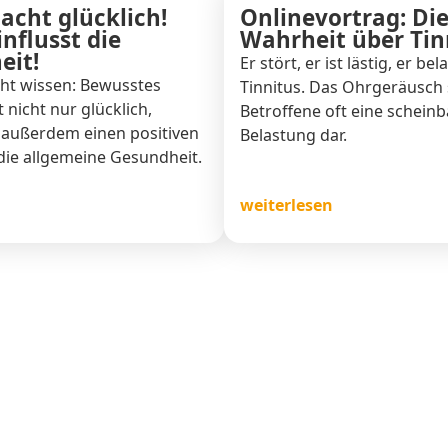
cht glücklich!
Onlinevortrag: Di
nflusst die
Wahrheit über Tin
eit!
Er stört, er ist lästig, er bel
cht wissen: Bewusstes
Tinnitus. Das Ohrgeräusch s
nicht nur glücklich,
Betroffene oft eine schein
 außerdem einen positiven
Belastung dar.
 die allgemeine Gesundheit.
weiterlesen