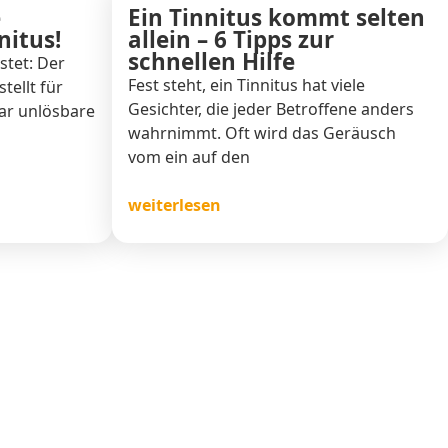
e
Ein Tinnitus kommt selten
nitus!
allein – 6 Tipps zur
schnellen Hilfe
astet: Der
Fest steht, ein Tinnitus hat viele
tellt für
Gesichter, die jeder Betroffene anders
bar unlösbare
wahrnimmt. Oft wird das Geräusch
vom ein auf den
weiterlesen