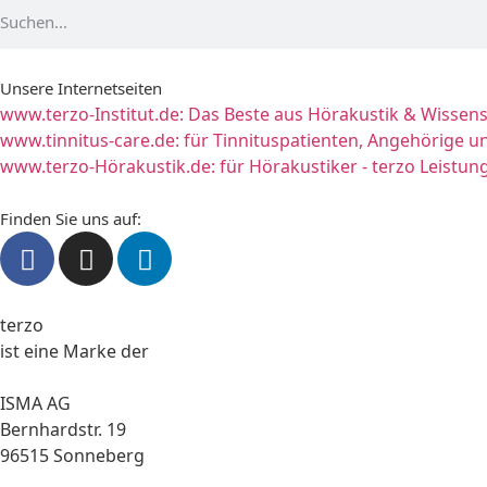
Unsere Internetseiten
www.terzo-Institut.de:
Das Beste aus Hörakustik & Wissens
www.tinnitus-care.de:
für Tinnituspatienten, Angehörige u
www.terzo-Hörakustik.de:
für Hörakustiker - terzo Leistu
Finden Sie uns auf:
terzo
ist eine Marke der
ISMA AG
Bernhardstr. 19
96515 Sonneberg