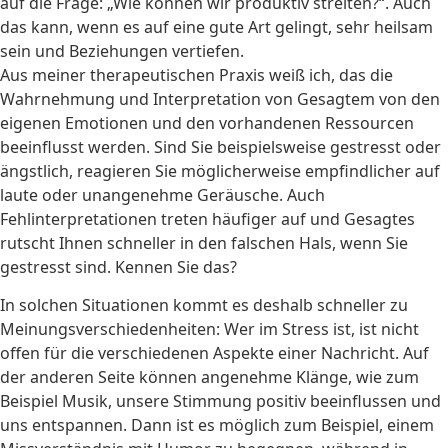
auf die Frage: „Wie können wir produktiv streiten?“. Auch
das kann, wenn es auf eine gute Art gelingt, sehr heilsam
sein und Beziehungen vertiefen.
Aus meiner therapeutischen Praxis weiß ich, das die
Wahrnehmung und Interpretation von Gesagtem von den
eigenen Emotionen und den vorhandenen Ressourcen
beeinflusst werden. Sind Sie beispielsweise gestresst oder
ängstlich, reagieren Sie möglicherweise empfindlicher auf
laute oder unangenehme Geräusche. Auch
Fehlinterpretationen treten häufiger auf und Gesagtes
rutscht Ihnen schneller in den falschen Hals, wenn Sie
gestresst sind. Kennen Sie das?
In solchen Situationen kommt es deshalb schneller zu
Meinungsverschiedenheiten: Wer im Stress ist, ist nicht
offen für die verschiedenen Aspekte einer Nachricht. Auf
der anderen Seite können angenehme Klänge, wie zum
Beispiel Musik, unsere Stimmung positiv beeinflussen und
uns entspannen. Dann ist es möglich zum Beispiel, einem