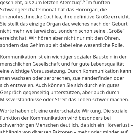
6
geschieht, bis zum letzten Atemzug“.
Im fünften
Schwangerschaftsmonat hat das Hörorgan, die
Innenohrschnecke Cochlea, ihre definitive Größe erreicht.
Sie stellt das einzige Organ dar, welches nach der Geburt
nicht mehr weiterwächst, sondern schon seine „Größe“
erreicht hat. Wir hören aber nicht nur mit den Ohren,
sondern das Gehirn spielt dabei eine wesentliche Rolle.
Kommunikation ist ein wichtiger sozialer Baustein in der
menschlichen Gesellschaft und für gute Lebensqualität
eine wichtige Voraussetzung. Durch Kommunikation kann
man wachsen oder zerbrechen, zueinanderfinden oder
sich entzweien. Auch können Sie sich durch ein gutes
Gespräch gegenseitig unterstützen, aber auch durch
Missverständnisse oder Streit das Leben schwer machen.
Worte haben oft eine unterschätzte Wirkung. Die soziale
Funktion der Kommunikation wird besonders bei
schwerhörigen Menschen deutlich, da sich ein Hörverlust –
abhängig von diversen Faktoren – mehr oder minder auf