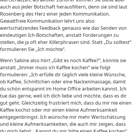
auch aus jeder Botschaft herausfiltern, denn sie sind laut
Rosenberg des Herz einer jeden Kommunikation.
Gewaltfreie Kommunikation lehrt uns also
wertschätzendes Feedback genauso wie das Senden von
eindeutigen Ich-Botschaften, anstatt Forderungen zu
stellen, die ja oft eher Killerphrasen sind. Statt „Du solltest“
formulieren Sie „Ich möchte“.
Wenn Sabine also hört „Gibt es noch Kaffee?“, könnte sie
anstatt „Immer muss ich Kaffee kochen“ wie folgt
formulieren: „Ich erfülle dir täglich viele kleine Wünsche,
ob Kaffee, Schnittchen oder eine Nackenmassage, damit
du schön entspannt im Home Office arbeiten kannst. Ich
tue das gerne, weil ich dich liebe und möchte, dass es dir
gut geht. Gleichzeitig frustriert mich, dass du mir nie einen
Kaffee kochst oder mir einen kleine Aufmerksamkeit
entgegenbringst. Ich wünsche mir mehr Wertschätzung
und kleine Aufmerksamkeiten, die auch mir zeigen, dass
du mich liebst. „Kannst du mir bitte einen Kaffee kochen“