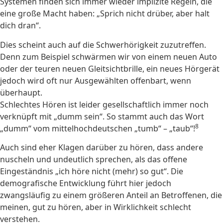
Systemen finden sich immer wieder implizite Regeln, die
eine große Macht haben: „Sprich nicht drüber, aber halt
dich dran“.
Dies scheint auch auf die Schwerhörigkeit zuzutreffen.
Denn zum Beispiel schwärmen wir von einem neuen Auto
oder der teuren neuen Gleitsichtbrille, ein neues Hörgerät
jedoch wird oft nur Ausgewählten offenbart, wenn
überhaupt.
Schlechtes Hören ist leider gesellschaftlich immer noch
verknüpft mit „dumm sein“. So stammt auch das Wort
8
„dumm“ vom mittelhochdeutschen „tumb“ – „taub“!
Auch sind eher Klagen darüber zu hören, dass andere
nuscheln und undeutlich sprechen, als das offene
Eingeständnis „ich höre nicht (mehr) so gut“. Die
demografische Entwicklung führt hier jedoch
zwangsläufig zu einem größeren Anteil an Betroffenen, die
meinen, gut zu hören, aber in Wirklichkeit schlecht
verstehen.