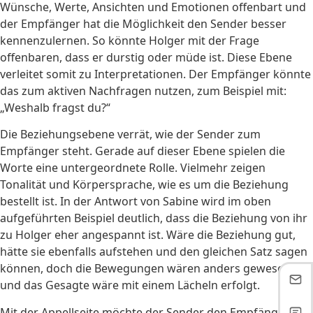
Wünsche, Werte, Ansichten und Emotionen offenbart und
der Empfänger hat die Möglichkeit den Sender besser
kennenzulernen. So könnte Holger mit der Frage
offenbaren, dass er durstig oder müde ist. Diese Ebene
verleitet somit zu Interpretationen. Der Empfänger könnte
das zum aktiven Nachfragen nutzen, zum Beispiel mit:
„Weshalb fragst du?“
Die Beziehungsebene verrät, wie der Sender zum
Empfänger steht. Gerade auf dieser Ebene spielen die
Worte eine untergeordnete Rolle. Vielmehr zeigen
Tonalität und Körpersprache, wie es um die Beziehung
bestellt ist. In der Antwort von Sabine wird im oben
aufgeführten Beispiel deutlich, dass die Beziehung von ihr
zu Holger eher angespannt ist. Wäre die Beziehung gut,
hätte sie ebenfalls aufstehen und den gleichen Satz sagen
können, doch die Bewegungen wären anders gewesen
und das Gesagte wäre mit einem Lächeln erfolgt.
Mit der Appellseite möchte der Sender den Empfänger zu