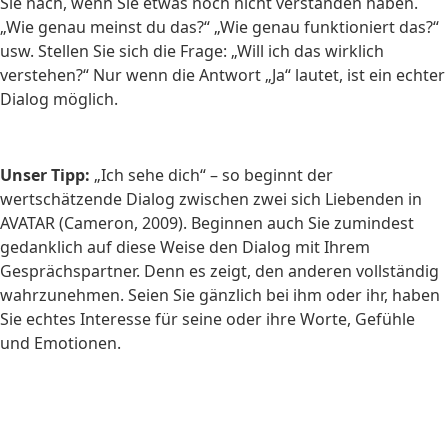
Sie nach, wenn Sie etwas noch nicht verstanden haben.
„Wie genau meinst du das?“ „Wie genau funktioniert das?“
usw. Stellen Sie sich die Frage: „Will ich das wirklich
verstehen?“ Nur wenn die Antwort „Ja“ lautet, ist ein echter
Dialog möglich.
Unser Tipp:
„Ich sehe dich“ – so beginnt der
wertschätzende Dialog zwischen zwei sich Liebenden in
AVATAR (Cameron, 2009). Beginnen auch Sie zumindest
gedanklich auf diese Weise den Dialog mit Ihrem
Gesprächspartner. Denn es zeigt, den anderen vollständig
wahrzunehmen. Seien Sie gänzlich bei ihm oder ihr, haben
Sie echtes Interesse für seine oder ihre Worte, Gefühle
und Emotionen.