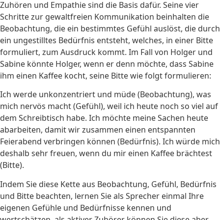
Zuhören und Empathie sind die Basis dafür. Seine vier
Schritte zur gewaltfreien Kommunikation beinhalten die
Beobachtung, die ein bestimmtes Gefühl auslöst, die durch
ein ungestilltes Bedürfnis entsteht, welches, in einer Bitte
formuliert, zum Ausdruck kommt. Im Fall von Holger und
Sabine könnte Holger, wenn er denn möchte, dass Sabine
ihm einen Kaffee kocht, seine Bitte wie folgt formulieren:
Ich werde unkonzentriert und müde (Beobachtung), was
mich nervös macht (Gefühl), weil ich heute noch so viel auf
dem Schreibtisch habe. Ich möchte meine Sachen heute
abarbeiten, damit wir zusammen einen entspannten
Feierabend verbringen können (Bedürfnis). Ich würde mich
deshalb sehr freuen, wenn du mir einen Kaffee brächtest
(Bitte).
Indem Sie diese Kette aus Beobachtung, Gefühl, Bedürfnis
und Bitte beachten, lernen Sie als Sprecher einmal Ihre
eigenen Gefühle und Bedürfnisse kennen und
wertschätzen, als aktiver Zuhörer können Sie diese aber