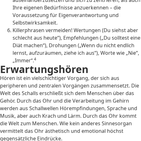
auseinanderzusetzen und sich zu zentrieren, als auch
Ihre eigenen Bedürfnisse anzuerkennen – die
Voraussetzung für Eigenverantwortung und
Selbstwirksamkeit.
Killerphrasen vermeiden! Wertungen (Du siehst aber
schlecht aus heute“), Empfehlungen („Du solltest eine
Diät machen“), Drohungen („Wenn du nicht endlich
lernst, aufzuräumen, ziehe ich aus“), Worte wie „Nie“,
4
„Immer“.
Erwartungshören
Hören ist ein vielschichtiger Vorgang, der sich aus
peripheren und zentralen Vorgängen zusammensetzt. Die
Welt des Schalls erschließt sich dem Menschen über das
Gehör. Durch das Ohr und die Verarbeitung im Gehirn
werden aus Schallwellen Hörempfindungen, Sprache und
Musik, aber auch Krach und Lärm. Durch das Ohr kommt
die Welt zum Menschen. Wie kein anderes Sinnesorgan
vermittelt das Ohr ästhetisch und emotional höchst
gegensätzliche Eindrücke.