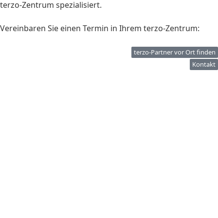
terzo-Zentrum spezialisiert.
Vereinbaren Sie einen Termin in Ihrem terzo-Zentrum:
terzo-Partner vor Ort finden
Kontakt