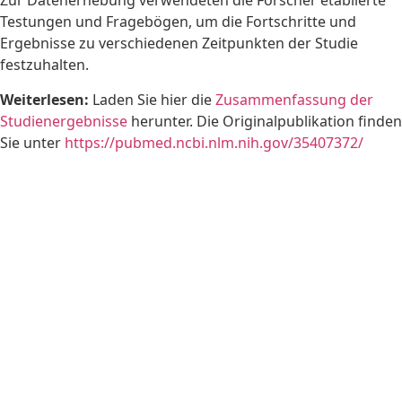
Zur Datenerhebung verwendeten die Forscher etablierte
Testungen und Fragebögen, um die Fortschritte und
Ergebnisse zu verschiedenen Zeitpunkten der Studie
festzuhalten.
Weiterlesen:
Laden Sie hier die
Zusammenfassung der
Studienergebnisse
herunter. Die Originalpublikation finden
Sie unter
https://pubmed.ncbi.nlm.nih.gov/35407372/