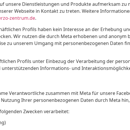
 um auf unsere Dienstleistungen und Produkte aufmerksam z
serer Webseite in Kontakt zu treten. Weitere Information
erzo-zentrum.de
.
häftlichen Profils haben kein Interesse an der Erhebung un
ken. Wir nutzen die durch Meta erhobenen und anonym ber
weise zu unserem Umgang mit personenbezogenen Daten fin
äftlichen Profils unter Einbezug der Verarbeitung der per
d unterstützenden Informations- und Interaktionsmöglichk
me Verantwortliche zusammen mit Meta für unsere Facebook
nd Nutzung Ihrer personenbezogenen Daten durch Meta hin, 
 folgenden Zwecken verarbeitet:
ng)