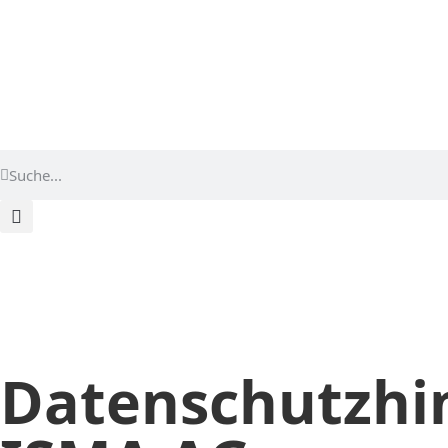
Start
terzo-Zentrum finden
Karriere
Blo
Datenschutzhin