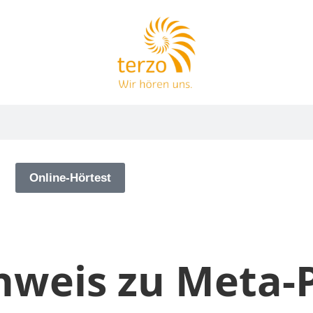
g
Online-Hörtest
weis zu Meta-P