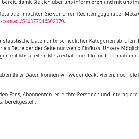
bereit, damit Sie sich über uns informieren und mit uns i
 Meta oder möchten Sie von Ihren Rechten gegenüber Meta
p/contact/540977946302970
.
 statistische Daten unterschiedlicher Kategorien abrufen.
 als Betreiber der Seite nur wenig Einfluss. Unsere Möglich
gen mit Meta teilen. Meta erhält somit keine Information d
heben Ihrer Daten können wir weder deaktivieren, noch di
orien Fans, Abonnenten, erreichte Personen und interagie
 bereitgestellt: