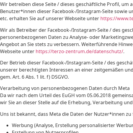
Wir betreiben diese Seite / dieses geschäftliche Profil,
Benutzer*innen dieser Facebook-/Instagram-Seite sowie un
etc. erhalten Sie auf unserer Webseite unter
https://www.t
Wir als Betreiber der Facebook-/Instagram-Seite / des gesc
personenbezogenen Daten zu Analyse- oder Marketingzwec
Angebot an Sie stets zu verbessern. Weiterführende Hin
Webseite unter
https://terzo-zentrum.de/datenschutz/
.
Der Betrieb dieser Facebook-/Instagram-Seite / des gesch
unserer berechtigten Interessen an einer zeitgemäßen un
gem. Art. 6 Abs. 1 lit. f) DSGVO.
Verarbeitung von personenbezogenen Daten durch Meta
Da wir nach dem Urteil des EuGH vom 05.06.2018 gemeinsa
wir Sie an dieser Stelle auf die Erhebung, Verarbeitung u
Uns ist bekannt, dass Meta die Daten der Nutzer*innen zu
Werbung (Analyse, Erstellung personalisierter Werbu
Erstellung von Nutzerprofilen