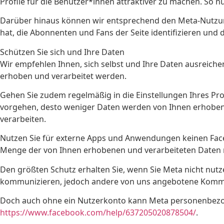
Profile für die Benutzer*innen attraktiver zu machen. So n
Darüber hinaus können wir entsprechend den Meta-Nutzun
hat, die Abonnenten und Fans der Seite identifizieren und 
Schützen Sie sich und Ihre Daten
Wir empfehlen Ihnen, sich selbst und Ihre Daten ausreich
erhoben und verarbeitet werden.
Gehen Sie zudem regelmäßig in die Einstellungen Ihres Prof
vorgehen, desto weniger Daten werden von Ihnen erhoben u
verarbeiten.
Nutzen Sie für externe Apps und Anwendungen keinen Faceb
Menge der von Ihnen erhobenen und verarbeiteten Daten 
Den größten Schutz erhalten Sie, wenn Sie Meta nicht nutz
kommunizieren, jedoch andere von uns angebotene Kommu
Doch auch ohne ein Nutzerkonto kann Meta personenbezoge
https://www.facebook.com/help/637205020878504/
.