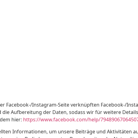
er Facebook-/Instagram-Seite verknüpften Facebook-/Insta
 die Aufbereitung der Daten, sodass wir für weitere Detail
udem hier:
https://www.facebook.com/help/7948906706450
llten Informationen, um unsere Beiträge und Aktivitäten a