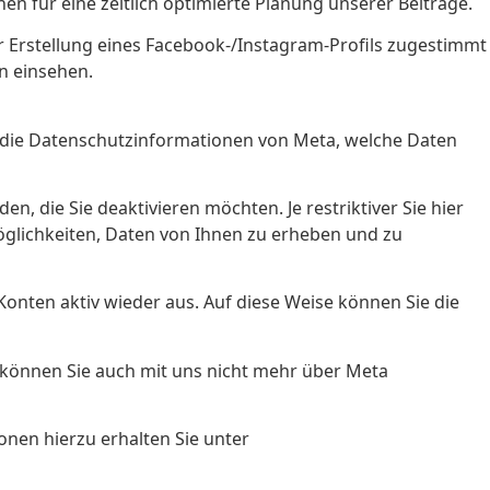
en für eine zeitlich optimierte Planung unserer Beiträge.
Erstellung eines Facebook-/Instagram-Profils zugestimmt
en einsehen.
r die Datenschutzinformationen von Meta, welche Daten
, die Sie deaktivieren möchten. Je restriktiver Sie hier
öglichkeiten, Daten von Ihnen zu erheben und zu
nten aktiv wieder aus. Auf diese Weise können Sie die
l können Sie auch mit uns nicht mehr über Meta
en hierzu erhalten Sie unter