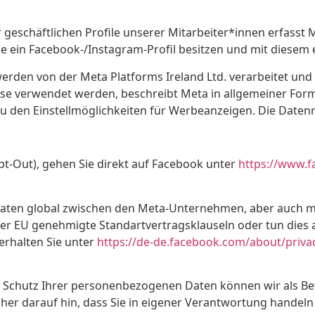
eschäftlichen Profile unserer Mitarbeiter*innen erfasst M
 ein Facebook-/Instagram-Profil besitzen und mit diesem e
den von der Meta Platforms Ireland Ltd. verarbeitet und
e verwendet werden, beschreibt Meta in allgemeiner Form i
den Einstellmöglichkeiten für Werbeanzeigen. Die Datenric
-Out), gehen Sie direkt auf Facebook unter
https://www.f
Daten global zwischen den Meta-Unternehmen, aber auch m
 der EU genehmigte Standartvertragsklauseln oder tun dies 
rhalten Sie unter
https://de-de.facebook.com/about/priva
n Schutz Ihrer personenbezogenen Daten können wir als Be
aher darauf hin, dass Sie in eigener Verantwortung handel