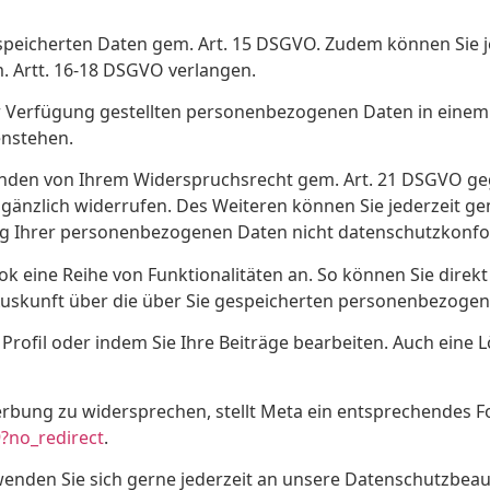
gespeicherten Daten gem. Art. 15 DSGVO. Zudem können Sie 
 Artt. 16-18 DSGVO verlangen.
ur Verfügung gestellten personenbezogenen Daten in eine
enstehen.
ründen von Ihrem Widerspruchsrecht gem. Art. 21 DSGVO 
 gänzlich widerrufen. Des Weiteren können Sie jederzeit g
tung Ihrer personenbezogenen Daten nicht datenschutzkonfo
eine Reihe von Funktionalitäten an. So können Sie direkt 
 Auskunft über die über Sie gespeicherten personenbezoge
 Profil oder indem Sie Ihre Beiträge bearbeiten. Auch eine 
bung zu widersprechen, stellt Meta ein entsprechendes Fo
?no_redirect
.
enden Sie sich gerne jederzeit an unsere Datenschutzbeau