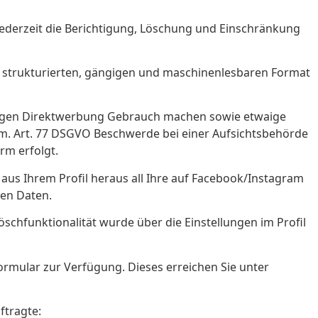
jederzeit die Berichtigung, Löschung und Einschränkung
m strukturierten, gängigen und maschinenlesbaren Format
gegen Direktwerbung Gebrauch machen sowie etwaige
em. Art. 77 DSGVO Beschwerde bei einer Aufsichtsbehörde
rm erfolgt.
aus Ihrem Profil heraus all Ihre auf Facebook/Instagram
nen Daten.
Löschfunktionalität wurde über die Einstellungen im Profil
rmular zur Verfügung. Dieses erreichen Sie unter
ftragte: