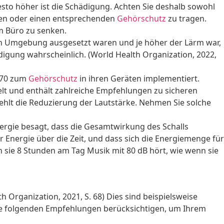
sto höher ist die Schädigung. Achten Sie deshalb sowohl
tzen oder einen entsprechenden
Gehörschutz
zu tragen.
m Büro zu senken.
ten Umgebung ausgesetzt waren und je höher der Lärm war,
ädigung wahrscheinlich. (World Health Organization, 2022,
.870 zum
Gehörschutz
in ihren Geräten implementiert.
lt und enthält zahlreiche Empfehlungen zu sicheren
ehlt die Reduzierung der Lautstärke. Nehmen Sie solche
nergie besagt, dass die Gesamtwirkung des Schalls
nergie über die Zeit, und dass sich die Energiemenge für
n sie 8 Stunden am Tag Musik mit 80 dB hört, wie wenn sie
Organization, 2021, S. 68) Dies sind beispielsweise
die folgenden Empfehlungen berücksichtigen, um Ihrem