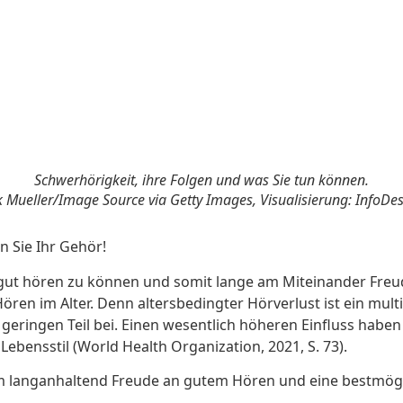
Schwerhörigkeit, ihre Folgen und was Sie tun können.
ik Mueller/Image Source via Getty Images, Visualisierung: InfoDe
 Sie Ihr Gehör!
r gut hören zu können und somit lange am Miteinander Freud
ören im Alter. Denn altersbedingter Hörverlust ist ein multi
geringen Teil bei. Einen wesentlich höheren Einfluss habe
bensstil (World Health Organization, 2021, S. 73).
um langanhaltend Freude an gutem Hören und eine bestmög