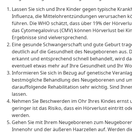
Lassen Sie sich und Ihre Kinder gegen typische Krank
Influenza, die Mittelohrentzündungen verursachen kö
führen. Die WHO schätzt, dass über 19% der Hörver
das Cytomegalovirus (CMV) können Hörverlust bei Kind
Ergebnisse sind vielversprechend.
Eine gesunde Schwangerschaft und gute Geburt trage
deutlich auf die Gesundheit des Neugeborenen aus. De
erkannt und entsprechend schnell behandelt, wird d
eventuell etwas mehr auf Ihre Gesundheit und Ihr Wo
Informieren Sie sich in Bezug auf genetische Veranla
bestmögliche Behandlung des Neugeborenen und um 
darauffolgende Rehabilitation sehr wichtig. Sind Ihn
lassen.
Nehmen Sie Beschwerden im Ohr Ihres Kindes ernst un
geringer ist das Risiko, dass ein Hörverlust eintritt
werden.
Gehen Sie mit Ihrem Neugeborenen zum Neugeborenen-
Innenohr und der äußeren Haarzellen auf. Werden di