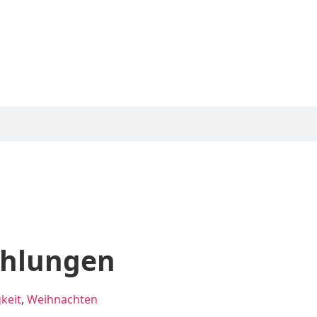
ehlungen
keit
,
Weihnachten