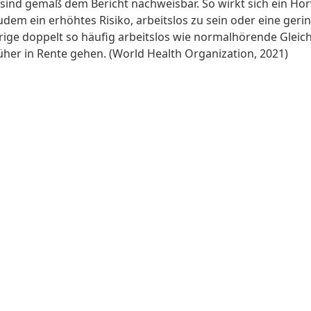
ind gemäß dem Bericht nachweisbar. So wirkt sich ein Hörve
dem ein erhöhtes Risiko, arbeitslos zu sein oder eine geri
rige doppelt so häufig arbeitslos wie normalhörende Gleic
her in Rente gehen. (World Health Organization, 2021)