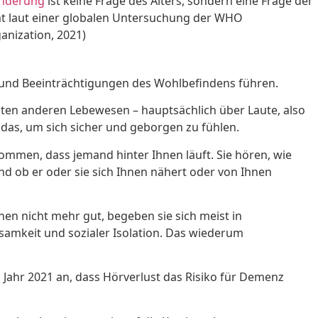
nderung
ist keine Frage des Alters, sondern eine Frage der
t laut einer globalen Untersuchung der WHO
anization, 2021)
und Beeinträchtigungen des Wohlbefindens führen.
en anderen Lebewesen – hauptsächlich über Laute, also
n das, um sich sicher und geborgen zu fühlen.
ommen, dass jemand hinter Ihnen läuft. Sie hören, wie
und ob er oder sie sich Ihnen nähert oder von Ihnen
en nicht mehr gut, begeben sie sich meist in
samkeit und sozialer Isolation. Das wiederum
 Jahr 2021 an, dass Hörverlust das Risiko für Demenz