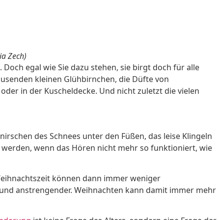
ia Zech)
Doch egal wie Sie dazu stehen, sie birgt doch für alle
tausenden kleinen Glühbirnchen, die Düfte von
r in der Kuscheldecke. Und nicht zuletzt die vielen
irschen des Schnees unter den Füßen, das leise Klingeln
 werden, wenn das Hören nicht mehr so funktioniert, wie
Weihnachtszeit können dann immer weniger
und anstrengender. Weihnachten kann damit immer mehr