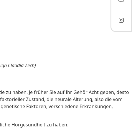
sign Claudia Zech)
e zu haben. Je früher Sie auf Ihr Gehör Acht geben, desto
faktorieller Zustand, die neurale Alterung, also die vom
n genetische Faktoren, verschiedene Erkrankungen,
liche Hörgesundheit zu haben: