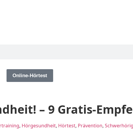
g
Online-Hörtest
dheit! – 9 Gratis-Empf
training
,
Hörgesundheit
,
Hörtest
,
Prävention
,
Schwerhörig