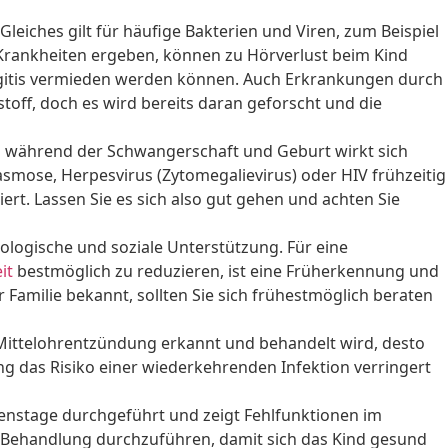
eiches gilt für häufige Bakterien und Viren, zum Beispiel
 Krankheiten ergeben, können zu Hörverlust beim Kind
ngitis vermieden werden können. Auch Erkrankungen durch
toff, doch es wird bereits daran geforscht und die
g während der Schwangerschaft und Geburt wirkt sich
smose, Herpesvirus (Zytomegalievirus) oder HIV frühzeitig
iert. Lassen Sie es sich also gut gehen und achten Sie
ologische und soziale Unterstützung. Für eine
it
bestmöglich zu reduzieren, ist eine Früherkennung und
 Familie bekannt, sollten Sie sich frühestmöglich beraten
 Mittelohrentzündung erkannt und behandelt wird, desto
ung das Risiko einer wiederkehrenden Infektion verringert
nstage durchgeführt und zeigt Fehlfunktionen im
 Behandlung durchzuführen, damit sich das Kind gesund