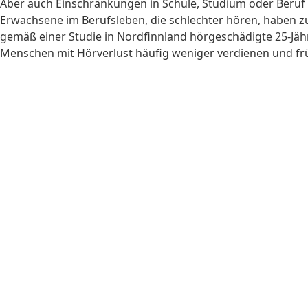
Aber auch Einschränkungen in Schule, Studium oder Beruf s
Erwachsene im Berufsleben, die schlechter hören, haben zu
gemäß einer Studie in Nordfinnland hörgeschädigte 25-Jäh
Menschen mit Hörverlust häufig weniger verdienen und frü