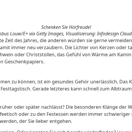
Schenken Sie Hörfreude!
Kobus Louw/E+ via Getty Images, Visualisierung: Infodesign Claud
te Zeit des Jahres, die anderen würden sie gerne vermeiden. 
 damit immer neu verzaubern. Die Lichter von Kerzen oder 
in oder Christstollen, das Gefühl von Wärme am Kamin ode
en Geschenkpapiers.
en zu können, ist ein gesundes Gehör unerlässlich. Das Kn
esttagstisch. Gerade letzteres kann schnell zum Albtraum
rüher oder später nachlässt? Die besonderen Klänge der 
tisch oder zu den Festessen werden immer schwieriger 
werden, der Sie lieber entgehen.